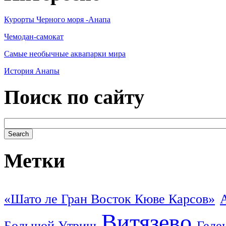
Курорты Черного моря -Анапа
Чемодан-самокат
Самые необычные аквапарки мира
История Анапы
Поиск по сайту
Метки
«Шато ле Гран Восток Кюве Карсов»
Витязево
Большой Утриш
Геле