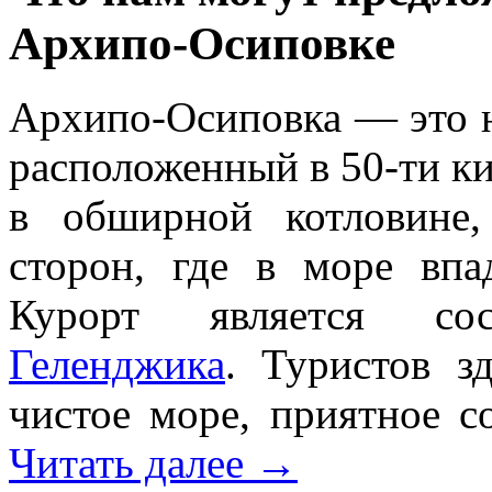
Архипо-Осиповке
Архипо-Осиповка — это 
расположенный в 50-ти ки
в обширной котловине
сторон, где в море вп
Курорт является со
Геленджика
. Туристов з
чистое море, приятное с
Читать далее
→