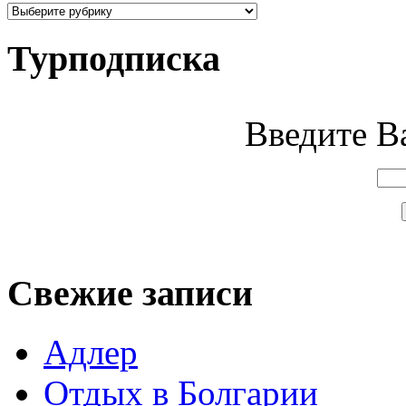
Турподписка
Введите Ва
Свежие записи
Адлер
Отдых в Болгарии