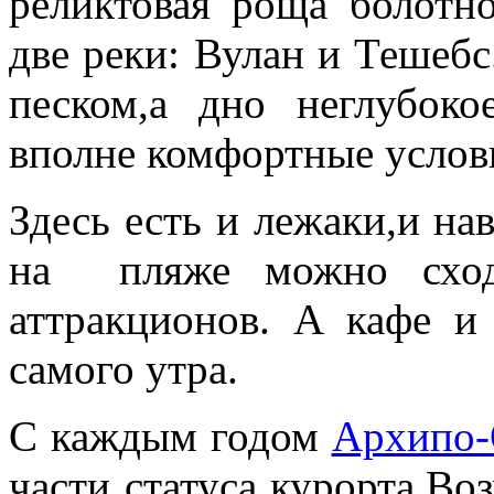
реликтовая роща болотно
две реки: Вулан и Тешеб
песком,а дно неглубок
вполне комфортные услов
Здесь есть и лежаки,и н
на пляже можно сход
аттракционов. А кафе и
самого утра.
С каждым годом
Архипо-
части статуса курорта.Во