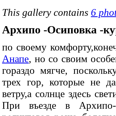
This gallery contains
6 pho
Архипо -Осиповка -к
по своему комфорту,кон
Анапе
, но со своим особ
гораздо мягче, поскол
трех гор, которые не д
ветру,а солнце здесь све
При въезде в Архипо-