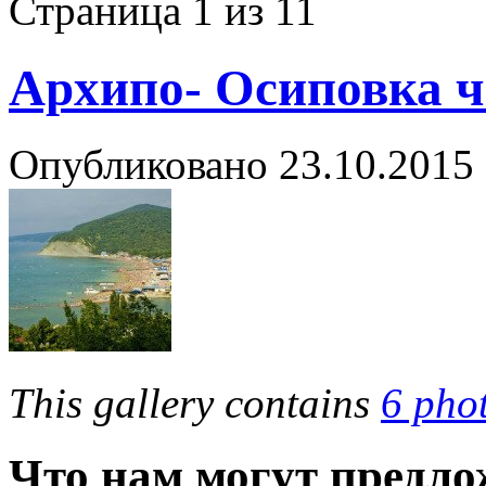
Страница 1 из 1
1
Архипо- Осиповка ч
Опубликовано
23.10.2015
This gallery contains
6 pho
Что нам могут предло