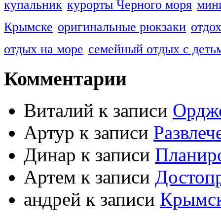
купальник
курорты Черного моря
мин
Крымске
оригинальные рюкзаки
отдо
отдых на море
семейный отдых с деть
Комментарии
Виталий к записи
Ордж
Артур к записи
Развлеч
Динар к записи
Планиро
Артем к записи
Достоп
андрей к записи
Крымс