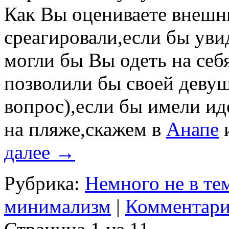
Как Вы оцениваете внешн
среагировали,если бы уви
могли бы Вы одеть на себ
позволили бы своей деву
вопрос),если бы имели и
на пляже,скажем в
Анапе
и
далее
→
Рубрика:
Немного не в тему
минимализм
|
Комментари