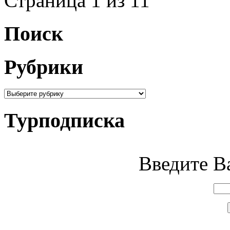
Страница 1 из 1
1
Поиск
Рубрики
Турподписка
Введите Ва