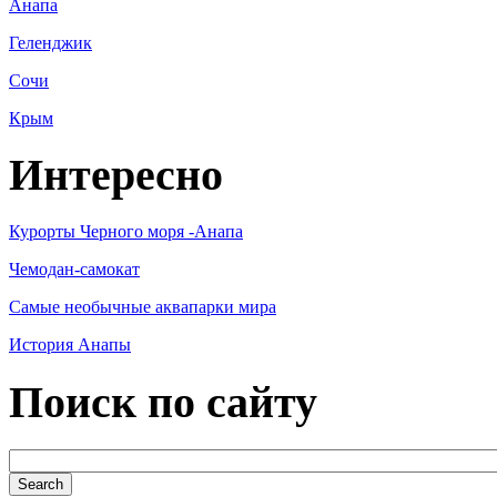
Анапа
Геленджик
Сочи
Крым
Интересно
Курорты Черного моря -Анапа
Чемодан-самокат
Самые необычные аквапарки мира
История Анапы
Поиск по сайту