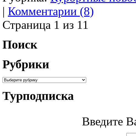
|
Комментарии (8)
Страница 1 из 1
1
Поиск
Рубрики
Турподписка
Введите Ва