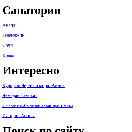
Санатории
Анапа
Геленджик
Сочи
Крым
Интересно
Курорты Черного моря -Анапа
Чемодан-самокат
Самые необычные аквапарки мира
История Анапы
Поиск по сайту