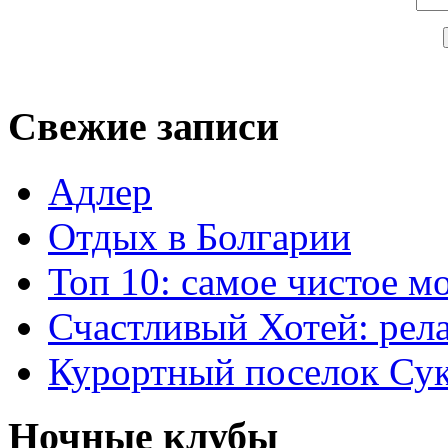
Свежие записи
Адлер
Отдых в Болгарии
Топ 10: самое чистое 
Счастливый Хотей: рел
Курортный поселок Су
Ночные клубы