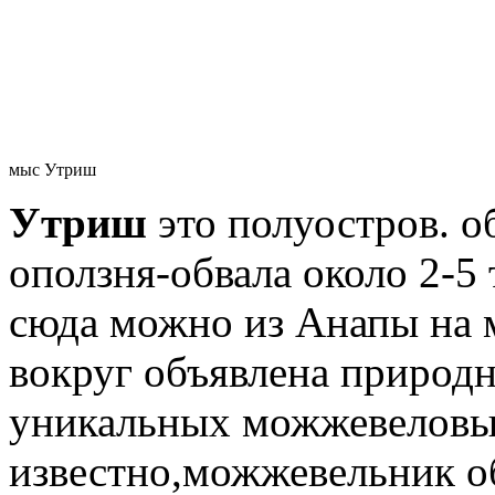
мыс Утриш
Утриш
это полуостров. о
оползня-обвала около 2-5 
сюда можно из Анапы на 
вокруг объявлена природн
уникальных можжевеловых
известно,можжевельник о