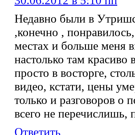
30.06.2012 в 5:10 пп
Недавно были в Утриш
,конечно , понравилось,
местах и больше меня в
настолько там красиво 
просто в восторге, стол
видео, кстати, цены ум
только и разговоров о п
всего не перечислишь, 
Ответить