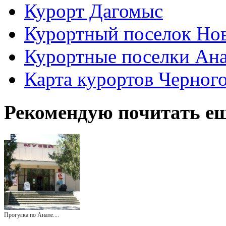
Курорт Дагомыс
Курортный поселок Но
Курортные поселки Ан
Карта курортов Черног
Рекомендую почитать ещ
Прогулка по Анапе....