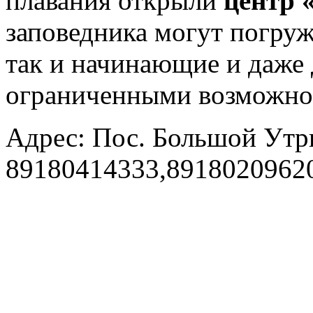
плавания открыли
центр 
заповедника могут погруж
так и начинающие и даже д
ограниченными возможно
Адрес: Пос. Большой Утри
89180414333,8918020962