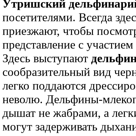
Утришский дельфинари
посетителями. Всегда зде
приезжают, чтобы посмотр
представление с участием
Здесь выступают
дельфи
сообразительный вид чер
легко поддаются дрессиро
неволю. Дельфины-млеко
дышат не жабрами, а легк
могут задерживать дыхани