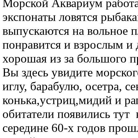
Морской Аквариум работае
экспонаты ловятся рыбакам
выпускаются на вольное п
понравится и взрослым и 
хорошая из за большого п
Вы здесь увидите морского
иглу, барабулю, осетра, с
конька,устриц,мидий и ра
обитатели появились тут н
середине 60-х годов прош