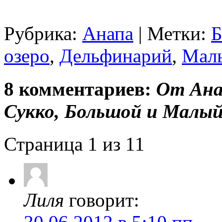
Рубрика:
Анапа
|
Метки:
Б
озеро
,
Дельфинарий
,
Мал
8 комментариев:
От Ана
Сукко, Большой и Мал
Страница 1 из 1
1
Лиля
говорит: