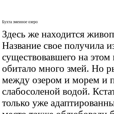
Бухта змеиное озеро
Здесь же находится живо
Название свое получила из
существовавшего на этом м
обитало много змей. Но 
между озером и морем и п
слабосоленой водой. Кстат
только уже адаптированн