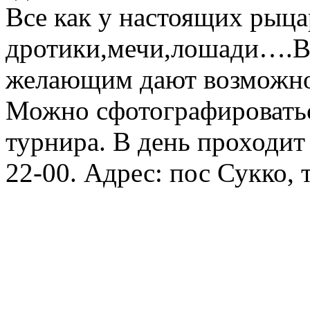
Все как у настоящих рыц
дротики,мечи,лошади….В 
желающим дают возможно
Можно сфотографироватьс
турнира. В день проходит 
22-00. Адрес: пос Сукко,