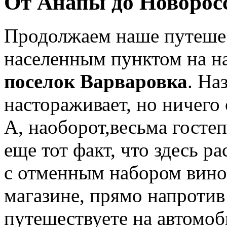
От Анапы до Новорос
Продолжаем наше путеше
населенным пунктом на н
поселок Варваровка
. На
настораживает, но ничего
А, наоборот,весьма госте
еще тот факт, что здесь р
с отменным набором вино
магазине, прямо напротив
путешествуете на автомоби