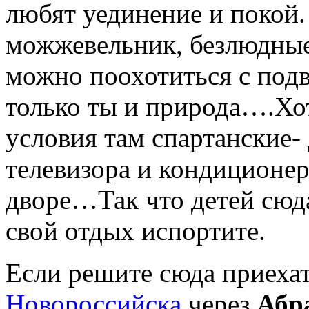
любят уединение и покой.
можжевельник, безлюдные
можно поохотиться с подв
только ты и природа….Хот
условия там спартанские-
телевизора и кондиционер
дворе…Так что детей сюда
свой отдых испортите.
Если решите сюда приехат
Новороссийска
через
Абр