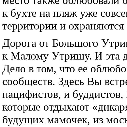
место также облюбовали б
к бухте на пляж уже совсе
территории и охраняются
Дорога от Большого Утри
к Малому Утришу. И эта
Дело в том, что ее облюб
сообществ. Здесь Вы встре
пацифистов, и буддистов, 
которые отдыхают «дикаря
будущих мамочек, из мос