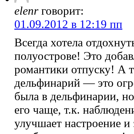
elenr
говорит:
01.09.2012 в 12:19 пп
Всегда хотела отдохнут
полуострове! Это доба
романтики отпуску! А т
дельфинарий — это огр
была в дельфинарии, н
его чаще, т.к. наблюден
улучшает настроение и 