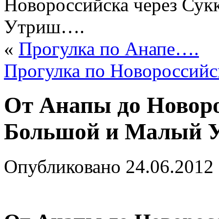
Новороссийска через Сук
Утриш….
«
Прогулка по Анапе….
Прогулка по Новороссий
От Анапы до Новоро
Большой и Малый 
Опубликовано
24.06.2012