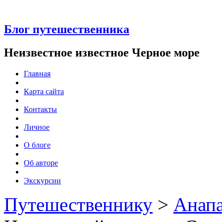
Блог путешественника
Неизвестное известное Черное море
Главная
Карта сайта
Контакты
Личное
О блоге
Об авторе
Экскурсии
Путешественнику
>
Анап