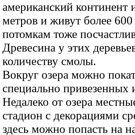
американский континент и
метров и живут более 600
потомкам тоже посчастли
Древесина у этих деревье
количеству смолы.
Вокруг озера можно покат
специально привезенных и
Недалеко от озера местн
стадион с декорациями сре
здесь можно попасть на 