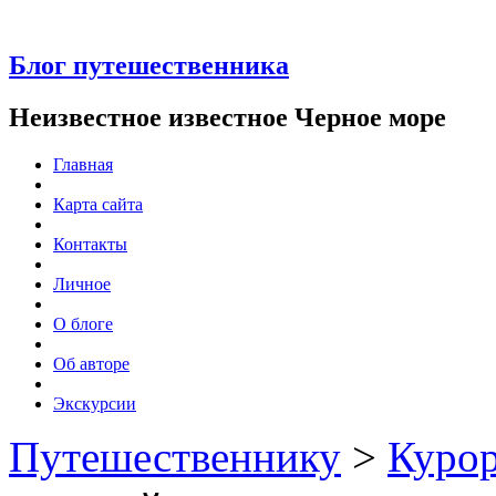
Блог путешественника
Неизвестное известное Черное море
Главная
Карта сайта
Контакты
Личное
О блоге
Об авторе
Экскурсии
Путешественнику
>
Курор