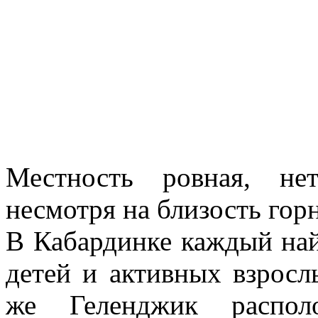
Местность ровная, не
несмотря на близость гор
В Кабардинке каждый найд
детей и активных взросл
же Геленджик распол