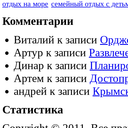
отдых на море
семейный отдых с деть
Комментарии
Виталий к записи
Ордж
Артур к записи
Развлеч
Динар к записи
Планиро
Артем к записи
Достоп
андрей к записи
Крымс
Статистика
Copyright © 2011. Все пр