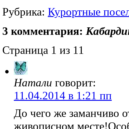
Рубрика:
Курортные посе
3 комментария:
Кабарди
Страница 1 из 1
1
Натали
говорит:
11.04.2014 в 1:21 пп
До чего же заманчиво о
живописном месте!Особ