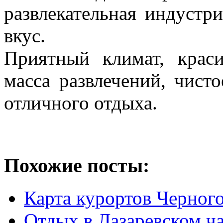
развлекательная индустр
вкус.
Приятный климат, крас
масса развлечений, чис
отличного отдыха.
Похожие посты:
Карта курортов Черног
Отдых в Лазаревском ч