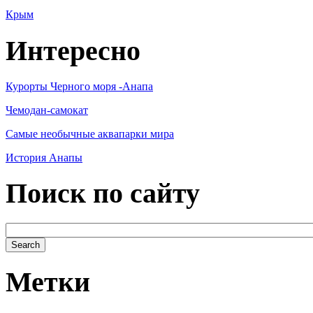
Крым
Интересно
Курорты Черного моря -Анапа
Чемодан-самокат
Самые необычные аквапарки мира
История Анапы
Поиск по сайту
Метки