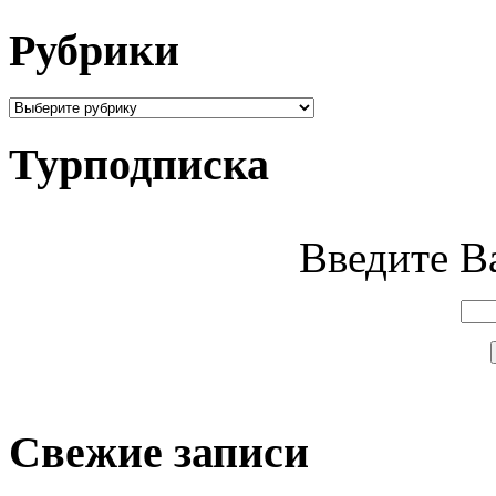
Рубрики
Турподписка
Введите Ва
Свежие записи