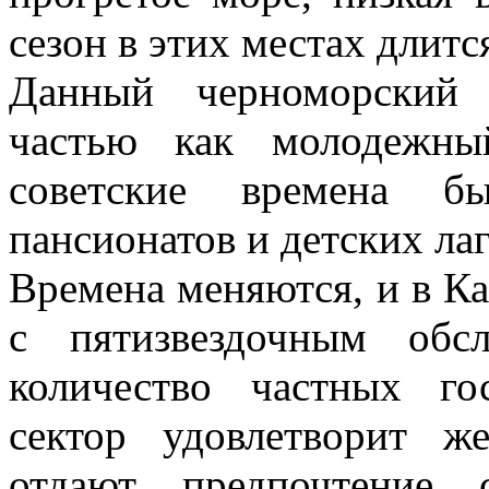
сезон в этих местах длитс
Данный черноморский 
частью как молодежны
советские времена бы
пансионатов и детских ла
Времена меняются, и в Ка
с пятизвездочным обс
количество частных го
сектор удовлетворит ж
отдают предпочтение