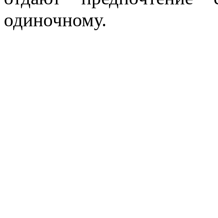
одиночному.