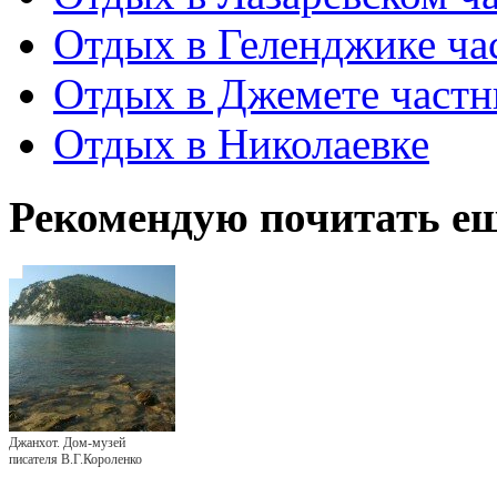
Отдых в Геленджике ча
Отдых в Джемете частн
Отдых в Николаевке
Рекомендую почитать ещ
Джанхот. Дом-музей
писателя В.Г.Короленко