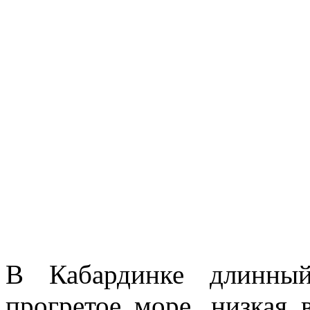
В Кабардинке длинный
прогретое море, низкая 