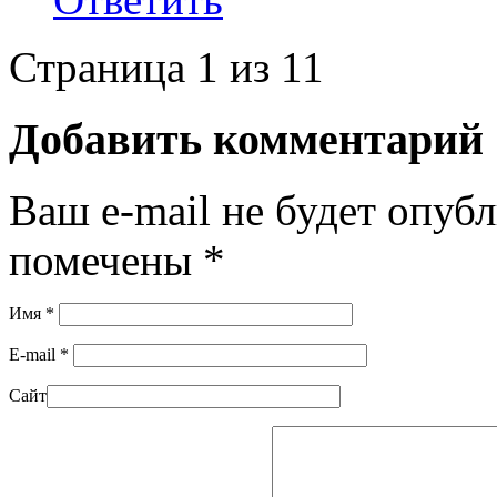
Страница 1 из 1
1
Добавить комментарий
Ваш e-mail не будет опуб
помечены
*
Имя
*
E-mail
*
Сайт