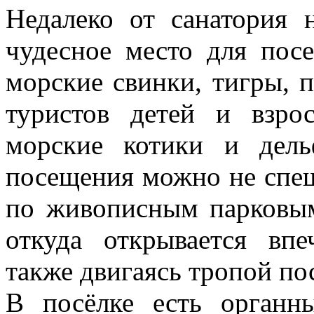
Недалеко от санатория 
чудесное место для посе
морские свинки, тигры, 
туристов детей и взр
морские котики и дел
посещения можно не спе
по живописным парковым
откуда открывается вп
также двигаясь тропой по
В посёлке есть органн