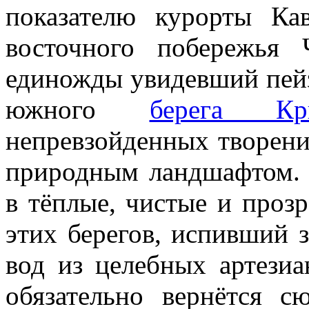
показателю курорты Ка
восточного побережья
единожды увидевший пей
южного
берега Кр
непревзойденных творени
природным ландшафтом. 
в тёплые, чистые и проз
этих берегов, испивший 
вод из целебных артезиа
обязательно вернётся 