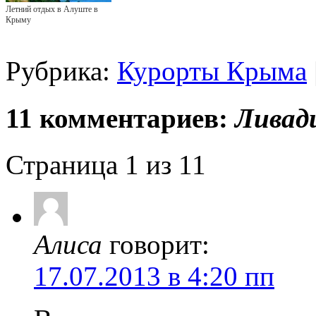
Летний отдых в Алуште в
Крыму
Рубрика:
Курорты Крыма
11 комментариев:
Ливад
Страница 1 из 1
1
Алиса
говорит:
17.07.2013 в 4:20 пп