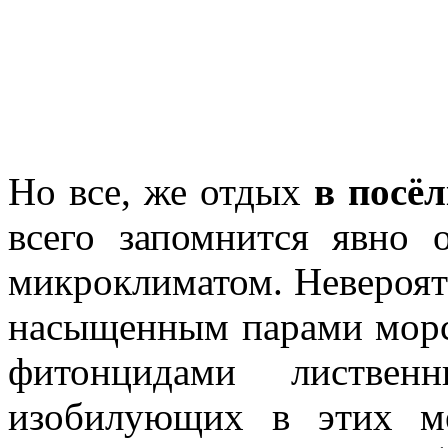
Но все, же отдых
в посё
всего запомнится явно
микроклиматом. Невероят
насыщенным парами морс
фитонцидами листве
изобилующих в этих м