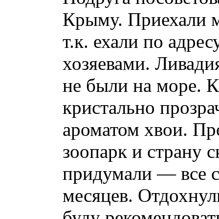
Крыму. Приехали м
т.к. ехали по адре
хозяевами. Ливадия
не были на море. К
кристально прозрач
ароматом хвои. Про
зоопарк и страну с
придумали — все с
месяцев. Отдохнул
буду рекомендоват