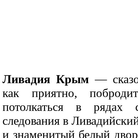
Ливадия Крым
— сказоч
как приятно, поброди
потолкаться в рядах 
следования в Ливадийский
и знаменитый белый двор