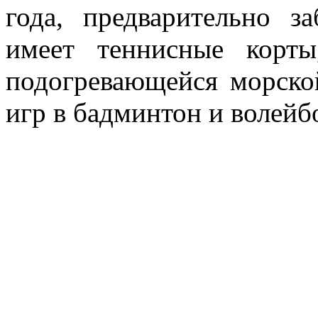
года, предварительно з
имеет теннисные корты
подогревающейся морско
игр в бадминтон и волейб