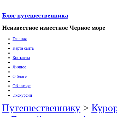
Блог путешественника
Неизвестное известное Черное море
Главная
Карта сайта
Контакты
Личное
О блоге
Об авторе
Экскурсии
Путешественнику
>
Куро