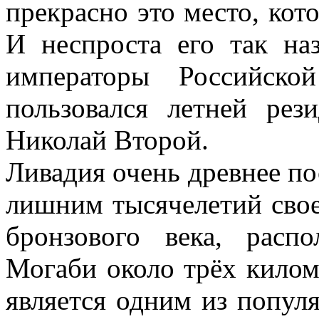
прекрасно это место, кот
И неспроста его так на
императоры Российско
пользовался летней рез
Николай Второй.
Ливадия очень древнее по
лишним тысячелетий свое
бронзового века, расп
Могаби около трёх кило
является одним из попу