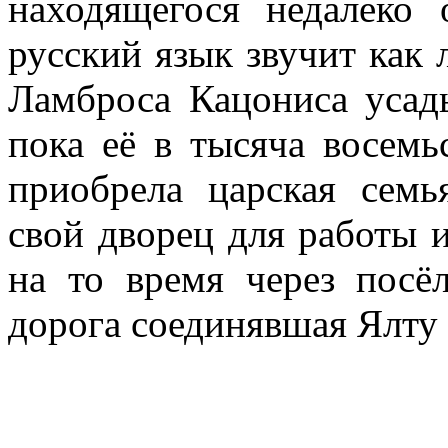
находящегося недалеко
русский язык звучит как 
Ламброса Кацониса усадь
пока её в тысяча восемь
приобрела царская семь
свой дворец для работы и
на то время через посё
дорога соединявшая Ялту 