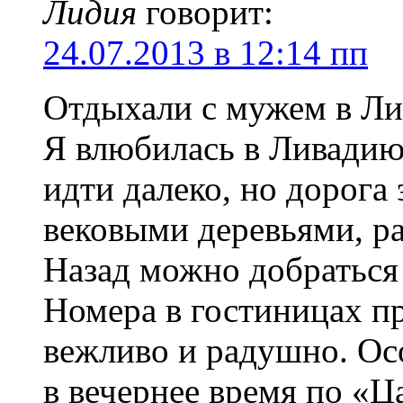
Лидия
говорит:
24.07.2013 в 12:14 пп
Отдыхали с мужем в Лив
Я влюбилась в Ливадию
идти далеко, но дорога 
вековыми деревьями, ра
Назад можно добраться 
Номера в гостиницах п
вежливо и радушно. Ос
в вечернее время по «Ц