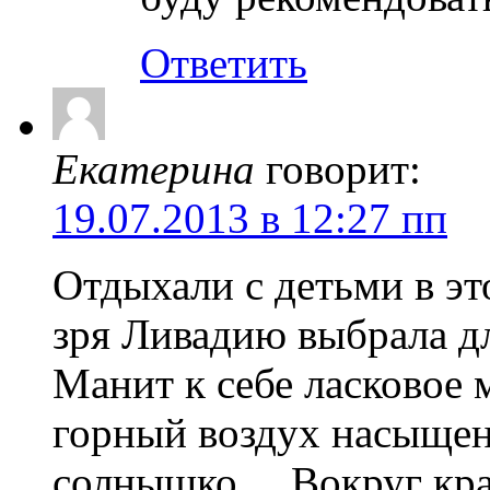
Ответить
Екатерина
говорит:
19.07.2013 в 12:27 пп
Отдыхали с детьми в эт
зря Ливадию выбрала дл
Манит к себе ласковое 
горный воздух насыщен 
солнышко… Вокруг кра