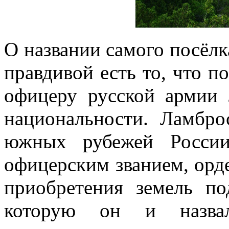
О названии самого посёлк
правдивой есть то, что п
офицеру русской армии 
национальности. Ламбро
южных рубежей России
офицерским званием, орд
приобретения земель по
которую он и назвал