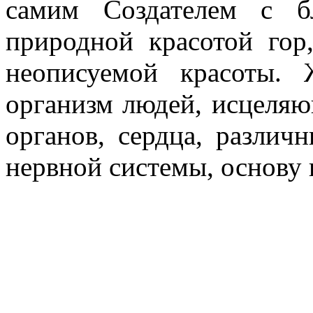
самим Создателем с б
природной красотой гор
неописуемой красоты.
организм людей, исцеляю
органов, сердца, различ
нервной системы, основу 