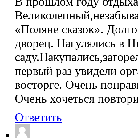
В прошлом году отдыха
Великолепный,незабыв
«Поляне сказок». Долг
дворец. Нагулялись в 
саду.Накупались,загоре
первый раз увидели орг
восторге. Очень понрав
Очень хочеться повтор
Ответить