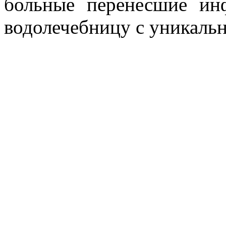
больные перенесшие ин
водолечебницу с уникаль