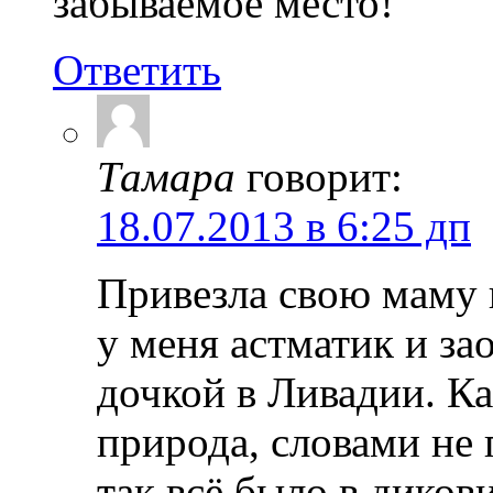
забываемое место!
Ответить
Тамара
говорит:
18.07.2013 в 6:25 дп
Привезла свою маму 
у меня астматик и за
дочкой в Ливадии. Ка
природа, словами не 
так всё было в диков