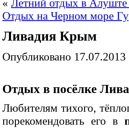
«
Летний отдых в Алуште
Отдых на Черном море Г
Ливадия Крым
Опубликовано
17.07.2013
Отдых в посёлке Лив
Любителям тихого, тёпло
порекомендовать его в