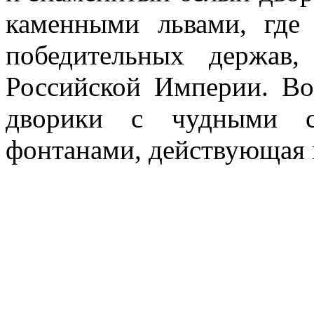
каменными львами, где
победительных держав
Российской Империи. Во
дворики с чудными ск
фонтанами, действующая п