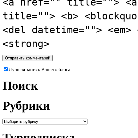
<a href="" title=""> <a
title=""> <b> <blockquo
<del datetime=""> <em> 
<strong>
Лучшая запись Вашего блога
Поиск
Рубрики
Турподписка