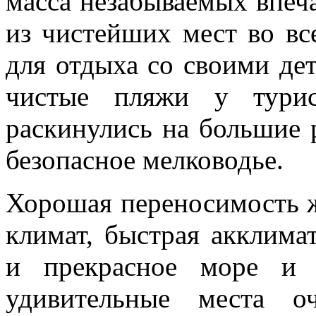
масса незабываемых впеч
из чистейших мест во в
для отдыха со своими де
чистые пляжи у турис
раскинулись на большие 
безопасное мелководье.
Хорошая переносимость 
климат, быстрая акклима
и прекрасное море и 
удивительные места о