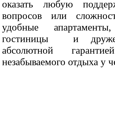
оказать любую подде
вопросов или сложнос
удобные апартаменты,
гостиницы и дружес
абсолютной гарант
незабываемого отдыха у ч