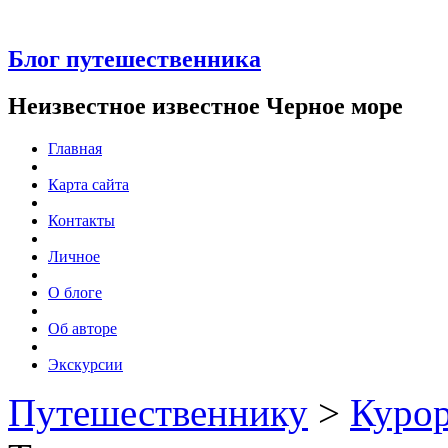
Блог путешественника
Неизвестное известное Черное море
Главная
Карта сайта
Контакты
Личное
О блоге
Об авторе
Экскурсии
Путешественнику
>
Курор