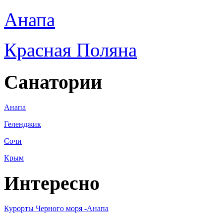
Анапа
Красная Поляна
Санатории
Анапа
Геленджик
Сочи
Крым
Интересно
Курорты Черного моря -Анапа