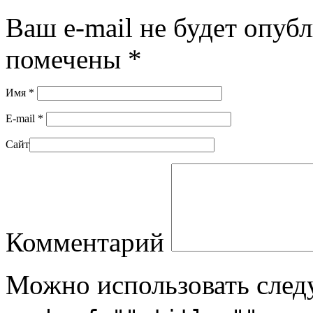
Ваш e-mail не будет опуб
помечены
*
Имя
*
E-mail
*
Сайт
Комментарий
Можно использовать сле