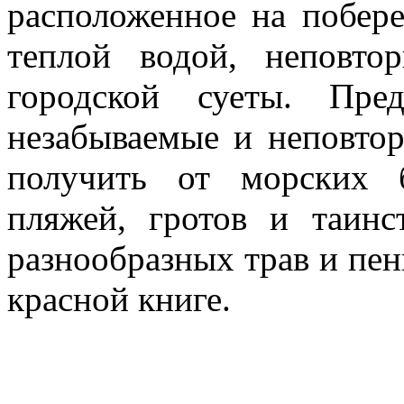
расположенное на побер
теплой водой, неповт
городской суеты. Пре
незабываемые и неповто
получить от морских 
пляжей, гротов и таинс
разнообразных трав и пен
красной книге.