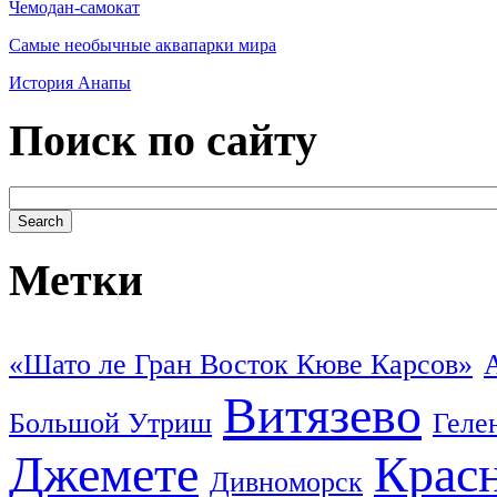
Чемодан-самокат
Самые необычные аквапарки мира
История Анапы
Поиск по сайту
Метки
«Шато ле Гран Восток Кюве Карсов»
Витязево
Большой Утриш
Геле
Джемете
Красн
Дивноморск