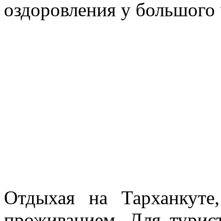
оздоровления у большого
Отдыхая на Тарханкуте
проживанием. Для тури