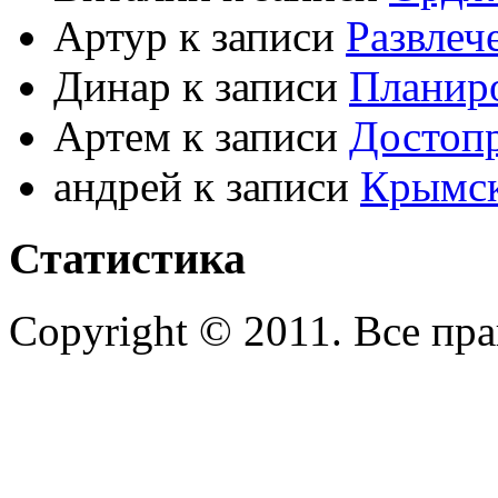
Артур к записи
Развлеч
Динар к записи
Планиро
Артем к записи
Достоп
андрей к записи
Крымс
Статистика
Copyright © 2011. Все пр