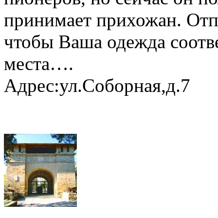
принимает прихожан. Отпр
чтобы Ваша одежда соотв
места….
Адрес:ул.Соборная,д.7