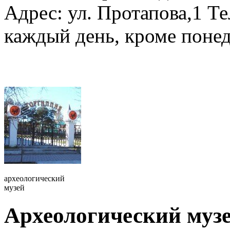
Адрес: ул. Протапова,1 Те
каждый день, кроме понед
археологический
музей
Археологический муз