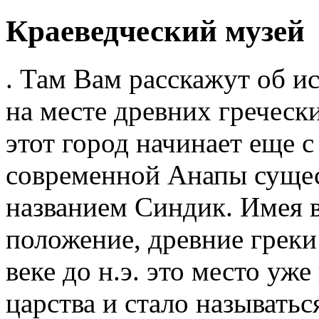
Краеведческий музей
. Там Вам расскажут об 
на месте древних гречес
этот город начинает еще с 
современной Анапы сущес
названием Синдик. Имея 
положение, древние греки
веке до н.э. это место уж
царства и стало называть