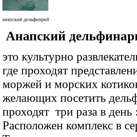
анапский дельфинрий
Анапский дельфинари
это культурно развлекател
где проходят представлен
моржей и морских котиков
желающих посетить дельф
проходят три раза в день :
Расположен комплекс в се