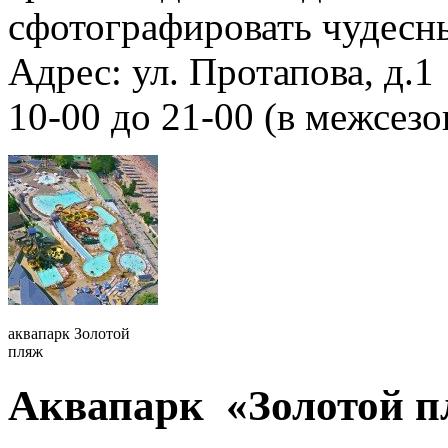
сфотографировать чудесн
Адрес: ул. Протапова, д.
10-00 до 21-00 (в межсезо
аквапарк Золотой
пляж
Аквапарк «Золотой п