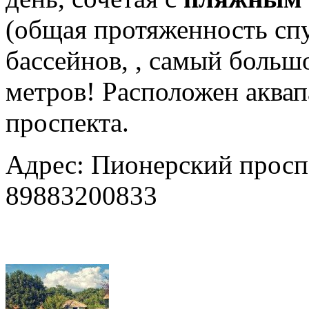
(общая протяженность спу
бассейнов, , самый больш
метров! Расположен аквап
проспекта.
Адрес: Пионерский проспек
89883200833