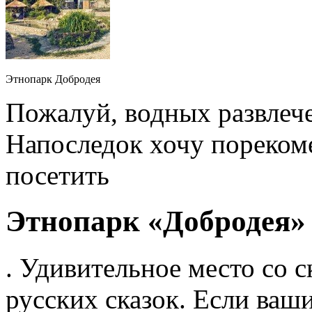
Этнопарк Добродея
Пожалуй, водных развлече
Напоследок хочу пореком
посетить
Этнопарк «Добродея»
. Удивительное место со
русских сказок. Если ваш