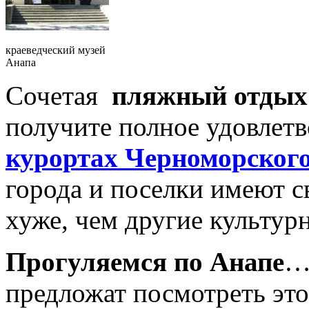
краеведческий музей
Анапа
Сочетая
пляжный отдых
получите полное удовлетв
курортах Черноморског
города и поселки имеют с
хуже, чем другие культур
Прогуляемся по Анапе
…
предложат посмотреть это