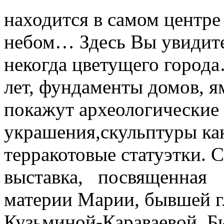
находится в самом центре
небом… Здесь Вы увидите 
некогда цветущего город
лет, фундаменты домов, я
покажут археологические 
украшения,скульптуры ка
терракотовые статуэтки. 
выставка, посвященная
материи Марии, бывшей гл
Кузьминой-Караваевой. 