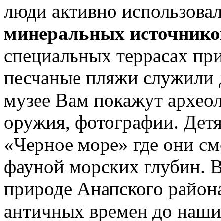
люди активно использова
минеральных источнико
специальных террасах пр
песчаные пляжи служили 
музее Вам покажут архео
оружия, фотографии. Детя
«Черное море» где они см
фауной морских глубин. В
природе Анапского района
античных времен до наши