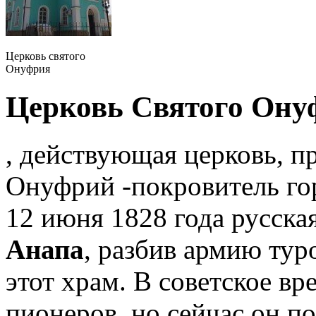
Церковь святого
Онуфрия
Церковь Святого Ону
, действующая церковь, 
Онуфрий -покровитель гор
12 июня 1828 года русска
Анапа
, разбив армию тур
этот храм. В советское вр
пионеров, но сейчас он п