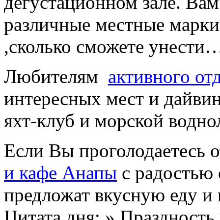
дегустационном зале. Вам
различные местные марки 
,сколько сможете унести…
Любителям
активного от
интересных мест и дайвин
яхт-клуб и морской водн
Если Вы проголодаетесь о
и кафе Анапы
с радостью 
предложат вкусную еду и 
Цитата дня: » Праздность