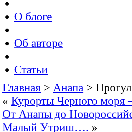
О блоге
Об авторе
Статьи
Главная
>
Анапа
> Прогул
«
Курорты Черного моря
От Анапы до Новороссийс
Малый Утриш….
»