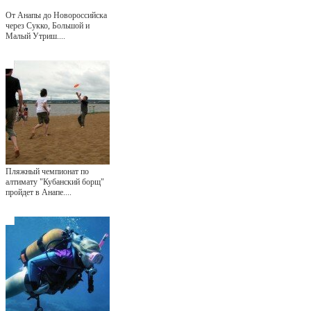
От Анапы до Новороссийска
через Сукко, Большой и
Малый Утриш....
Пляжный чемпионат по
алтимату "Кубанский борщ"
пройдет в Анапе....