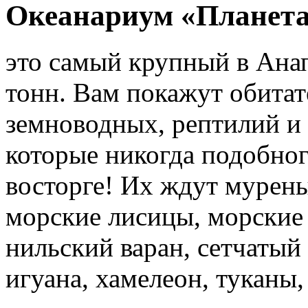
Океанариум «Планета
это самый крупный в Анап
тонн. Вам покажут обитат
земноводных, рептилий и
которые никогда подобног
восторге! Их ждут мурены
морские лисицы, морские 
нильский варан, сетчатый 
игуана, хамелеон, туканы, 