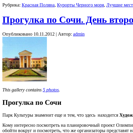
Рубрика:
Красная Поляна
,
Курорты Черного моря
,
Лучшие мест
Прогулка по Сочи. День втор
Опубликовано
10.11.2012
|
Автор:
admin
This gallery contains
5 photos
.
Прогулка по Сочи
Парк Культуры знаменит еще и тем, что здесь находится
Худож
Кому интересно посмотреть на планировочный проект Олимпи
обойти вокруг и посмотреть, что же организаторы представят