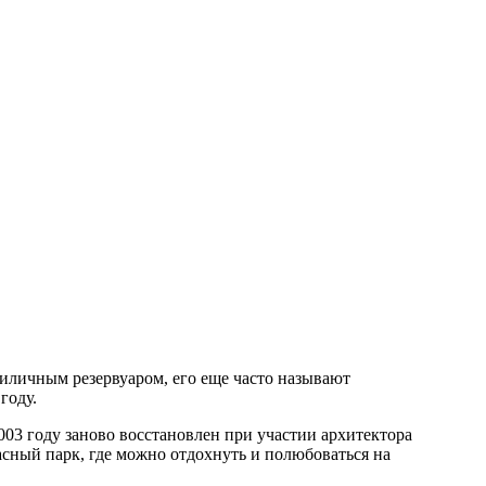
риличным резервуаром, его еще часто называют
году.
003 году заново восстановлен при участии архитектора
расный парк, где можно отдохнуть и полюбоваться на