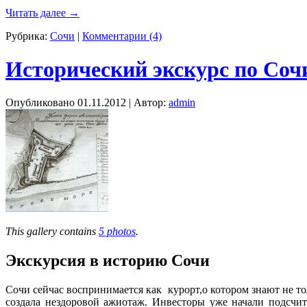
Читать далее
→
Рубрика:
Сочи
|
Комментарии (4)
Исторический экскурс по Соч
Опубликовано
01.11.2012
|
Автор:
admin
This gallery contains
5 photos
.
Экскурсия в историю Сочи
Сочи сейчас воспринимается как курорт,о котором знают не тол
создала нездоровой ажиотаж. Инвесторы уже начали подсчит