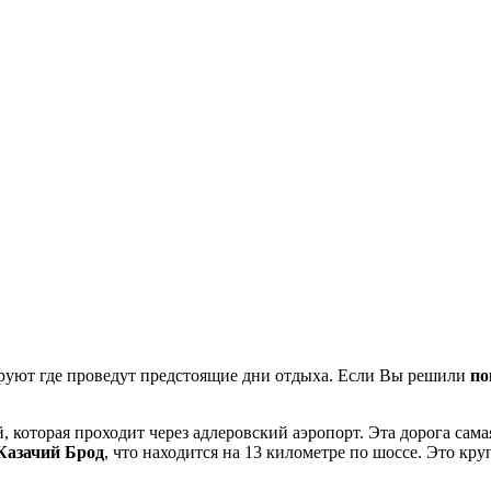
ируют где проведут предстоящие дни отдыха. Если Вы решили
по
й, которая проходит через адлеровский аэропорт. Эта дорога сам
Казачий Брод
, что находится на 13 километре по шоссе. Это кр