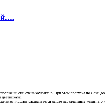
ой….
положены они очень компактно. При этом прогулка по Сочи дост
и цветниками.
окзальная площадь раздваивается на две параллельные улицы это