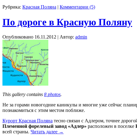
Рубрика:
Красная Поляна
|
Комментарии (5)
По дороге в Красную Поляну
Опубликовано
16.11.2012
|
Автор:
admin
This gallery contains
8 photos
.
Не за горами новогодние каникулы и многие уже сейчас план
познакомиться с этим местом поближе.
Курорт Красная Поляна
тесно связан с Адлером, точнее дорого
Племенной форелевый завод «Адлер»
расположен в поселке
всей страны.
Читать далее
→