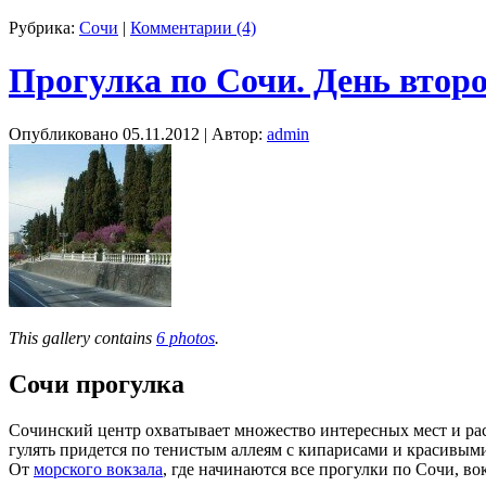
Рубрика:
Сочи
|
Комментарии (4)
Прогулка по Сочи. День втор
Опубликовано
05.11.2012
|
Автор:
admin
This gallery contains
6 photos
.
Сочи прогулка
Сочинский центр охватывает множество интересных мест и рас
гулять придется по тенистым аллеям с кипарисами и красивым
От
морского вокзала
, где начинаются все прогулки по Сочи, в