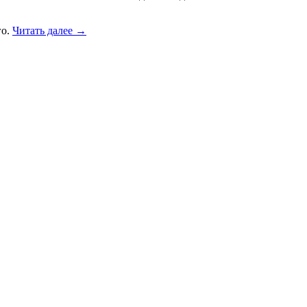
го.
Читать далее
→