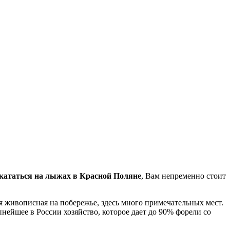
кататься на лыжах в Красной Поляне
, Вам непременно стоит
ая живописная на побережье, здесь много примечательных мест.
упнейшее в России хозяйство, которое дает до 90% форели со