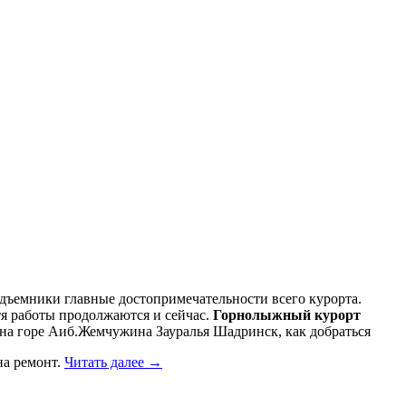
одъемники главные достопримечательности всего курорта.
тя работы продолжаются и сейчас.
Горнолыжный курорт
 на горе Аиб.Жемчужина Зауралья Шадринск, как добраться
на ремонт.
Читать далее
→