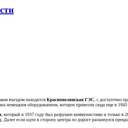
ости
амым въездом находится
Краснополянская ГЭС
, с достаточно п
на немецким оборудованием, которое привезли сюда еще в 1945 
я
, который в 1937 году был разрушен коммунистами и только в 2
м
. Далее если идти в сторону центра по дороге раскинулся прек