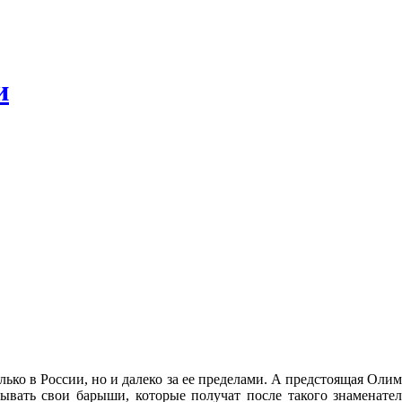
и
ько в России, но и далеко за ее пределами. А предстоящая Олим
ывать свои барыши, которые получат после такого знаменате