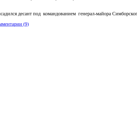
садился десант под командованием генерал-майора Симборско
мментарии (9)