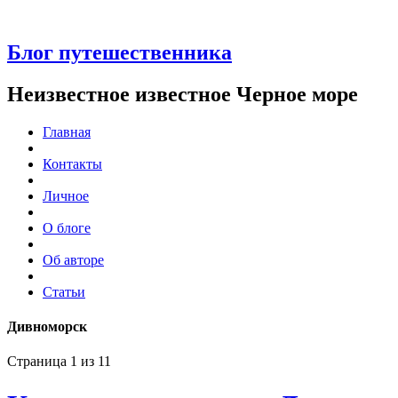
Блог путешественника
Неизвестное известное Черное море
Главная
Контакты
Личное
О блоге
Об авторе
Статьи
Дивноморск
Страница 1 из 1
1