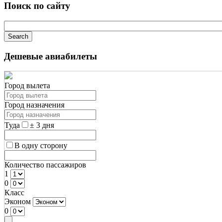
Поиск по сайту
Дешевые авиабилеты
Город вылета
Город назначения
Туда
± 3 дня
В одну сторону
Количество пассажиров
1
0
Класс
Эконом
0