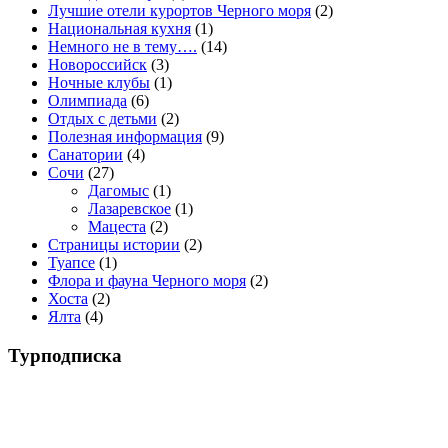
Лучшие отели курортов Черного моря
(2)
Национальная кухня
(1)
Немного не в тему….
(14)
Новороссийск
(3)
Ночные клубы
(1)
Олимпиада
(6)
Отдых с детьми
(2)
Полезная информация
(9)
Санатории
(4)
Сочи
(27)
Дагомыс
(1)
Лазаревское
(1)
Мацеста
(2)
Страницы истории
(2)
Туапсе
(1)
Флора и фауна Черного моря
(2)
Хоста
(2)
Ялта
(4)
Турподписка