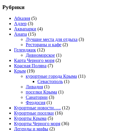
Рубрики
Абхазия
(5)
Адлер
(3)
Аквапарки
(4)
Анапа
(15)
Лучшие места для отдыха
(3)
Рестораны и кафе
(2)
Геленджик
(12)
Дивноморское
(1)
Карта Черного моря
(2)
Красная Поляна
(7)
Крым
(19)
курортные города Крыма
(11)
Севастополь
(1)
Ливадия
(1)
поселки Крыма
(1)
Санатории
(3)
Феодосия
(1)
Курортные новости…..
(12)
Курортные поселки
(16)
Курорты Крыма
(5)
Курорты Черного моря
(36)
Легенды и мифы
(2)