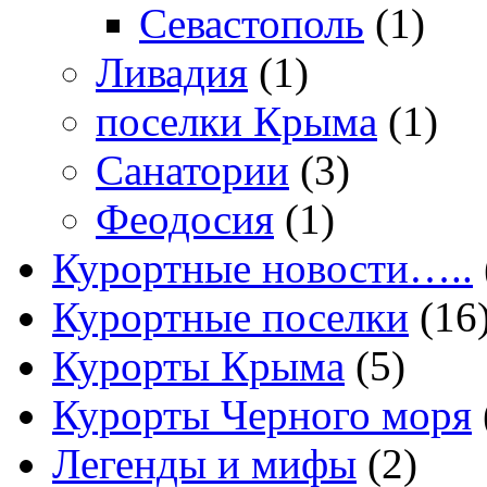
Севастополь
(1)
Ливадия
(1)
поселки Крыма
(1)
Санатории
(3)
Феодосия
(1)
Курортные новости…..
Курортные поселки
(16
Курорты Крыма
(5)
Курорты Черного моря
Легенды и мифы
(2)