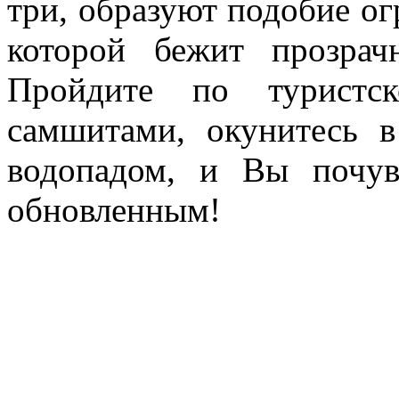
три, образуют подобие о
которой бежит прозрачн
Пройдите по туристс
самшитами, окунитесь в
водопадом, и Вы почув
обновленным!