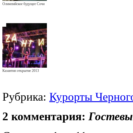
Олимпийское будущее Сочи
Казантип открытие 2013
Рубрика:
Курорты Черног
2 комментария:
Гостевы