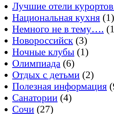
Лучшие отели курортов
Национальная кухня
(1
Немного не в тему….
(1
Новороссийск
(3)
Ночные клубы
(1)
Олимпиада
(6)
Отдых с детьми
(2)
Полезная информация
(
Санатории
(4)
Сочи
(27)