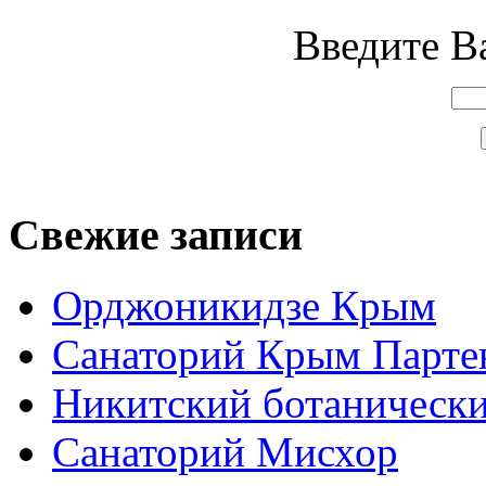
Введите Ва
Свежие записи
Орджоникидзе Крым
Санаторий Крым Парте
Никитский ботанически
Санаторий Мисхор