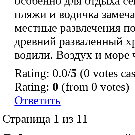
особенно для отдыха с
пляжи и водичка замеча
местные развлечения по
древний разваленный х
водили. Воздух и море 
Rating: 0.0/
5
(0 votes cas
Rating:
0
(from 0 votes)
Ответить
Страница 1 из 1
1