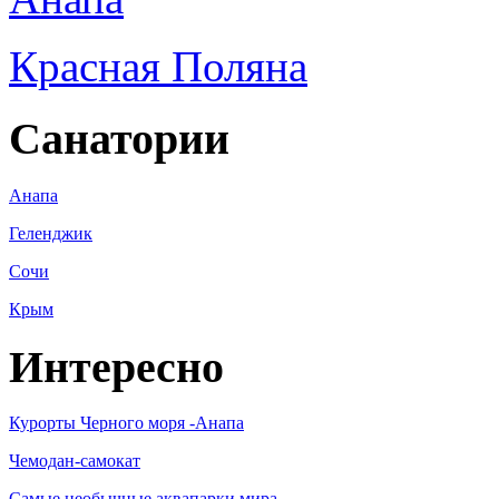
Красная Поляна
Санатории
Анапа
Геленджик
Сочи
Крым
Интересно
Курорты Черного моря -Анапа
Чемодан-самокат
Самые необычные аквапарки мира