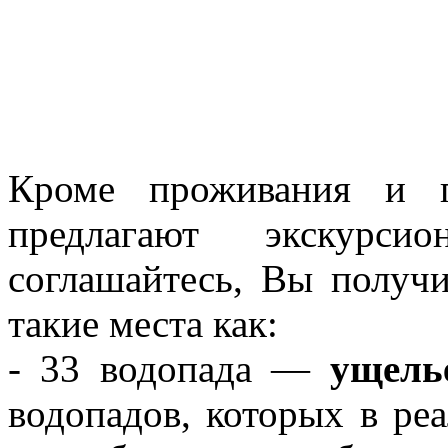
Кроме проживания и п
предлагают экскурсио
соглашайтесь, Вы получи
такие места как:
- 33 водопада —
ущель
водопадов, которых в ре