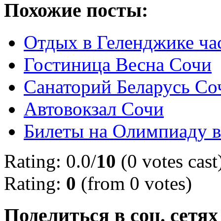
Похожие посты:
Отдых в Геленджике ча
Гостиница Весна Сочи
Санаторий Беларусь Со
Автовокзал Сочи
Билеты на Олимпиаду 
Rating: 0.0/
10
(0 votes cast
Rating:
0
(from 0 votes)
Поделиться в соц. сетях