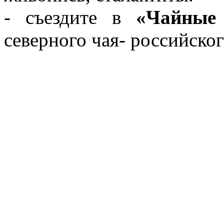
- съездите в
«Чайные
северного чая- российског