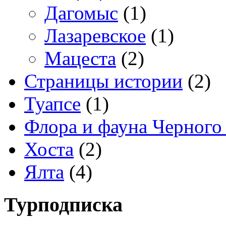
Дагомыс
(1)
Лазаревское
(1)
Мацеста
(2)
Страницы истории
(2)
Туапсе
(1)
Флора и фауна Черного
Хоста
(2)
Ялта
(4)
Турподписка