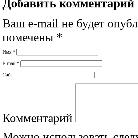
Добавить комментарий
Ваш e-mail не будет опуб
помечены
*
Имя
*
E-mail
*
Сайт
Комментарий
Можно использовать сле