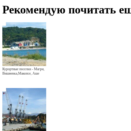
Рекомендую почитать ещ
Курортные поселки - Магри,
Вишневка,Макопсе, Аше