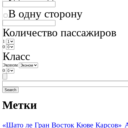
В одну сторону
Количество пассажиров
1
0
Класс
Эконом
0
Метки
«Шато ле Гран Восток Кюве Карсов»