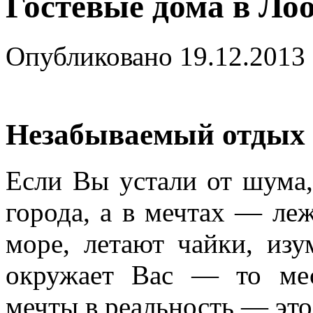
Гостевые дома в Ло
Опубликовано
19.12.2013
Незабываемый отдых 
Если Вы устали от шума,
города, а в мечтах — ле
море, летают чайки, изу
окружает Вас — то мес
мечты в реальность — эт