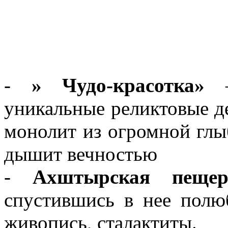
-
» Чудо-красотка»
—
уникальные реликтовые д
монолит из огромной глы
дышит вечностью
-
Ахштырская пещер
спустившись в нее полю
живопись, сталактиты.