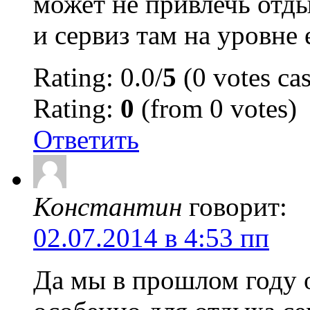
может не привлечь отд
и сервиз там на уровне 
Rating: 0.0/
5
(0 votes cas
Rating:
0
(from 0 votes)
Ответить
Константин
говорит:
02.07.2014 в 4:53 пп
Да мы в прошлом году 