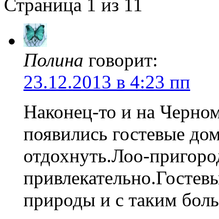
Страница 1 из 1
1
Полина
говорит:
23.12.2013 в 4:23 пп
Наконец-то и на Черно
появились гостевые до
отдохнуть.Лоо-пригород
привлекательно.Гостев
природы и с таким бол