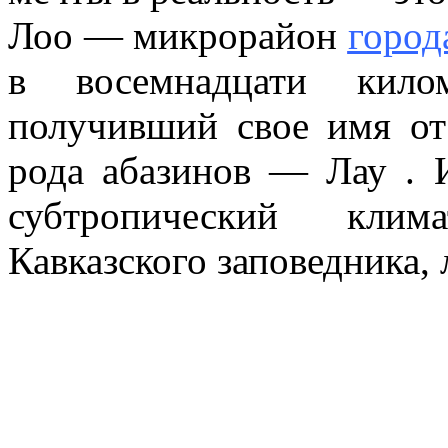
Лоо — микрорайон
город
в восемнадцати кило
получивший свое имя от
рода абазинов — Лау .
субтропический клим
Кавказского заповедника, 