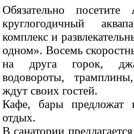
Обязательно посетите
круглогодичный аквап
комплекс и развлекательны
одном». Восемь скоростн
на друга горок, джа
водовороты, трамплин
ждут своих гостей.
Кафе, бары предложат 
отдых.
В санатории предлагается