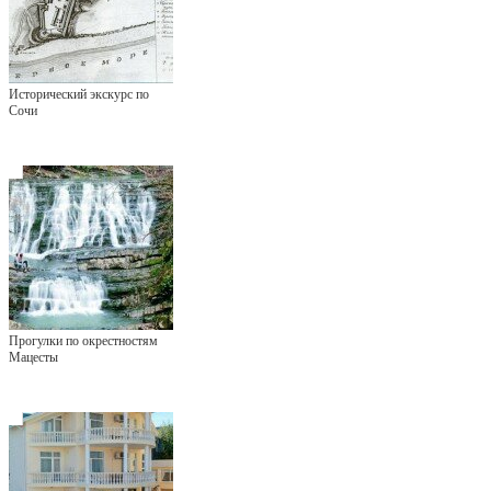
Исторический экскурс по
Сочи
Прогулки по окрестностям
Мацесты