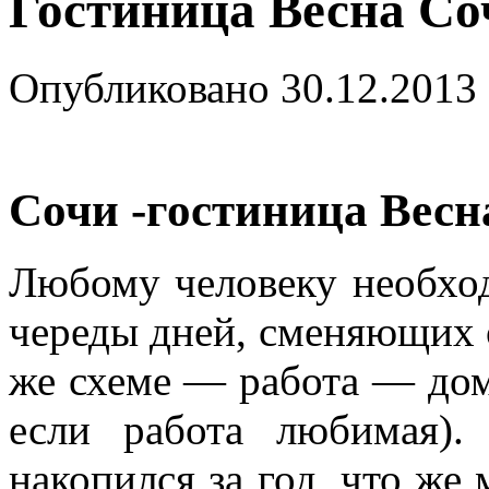
Гостиница Весна Со
Опубликовано
30.12.2013
Сочи -гостиница Весн
Любому человеку необхо
череды дней, сменяющих 
же схеме — работа — дом
если работа любимая).
накопился за год, что же