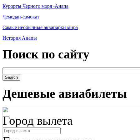
Курорты Черного моря -Анапа
Чемодан-самокат
Самые необычные аквапарки мира
История Анапы
Поиск по сайту
Дешевые авиабилеты
Город вылета