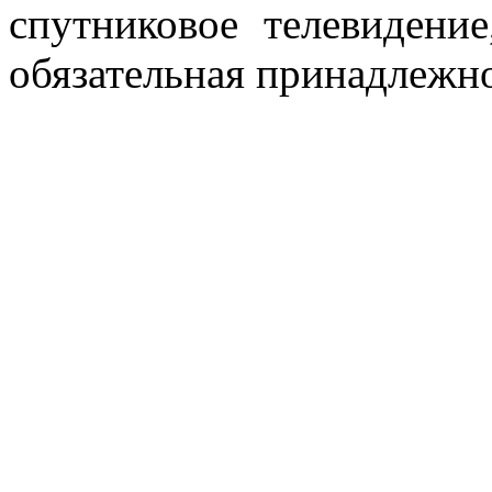
спутниковое телевидени
обязательная принадлежно