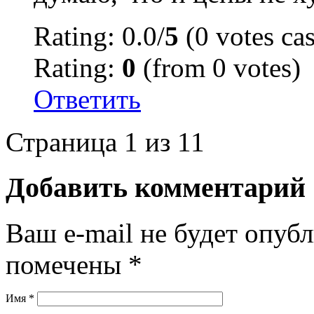
Rating: 0.0/
5
(0 votes cas
Rating:
0
(from 0 votes)
Ответить
Страница 1 из 1
1
Добавить комментарий
Ваш e-mail не будет опуб
помечены
*
Имя
*