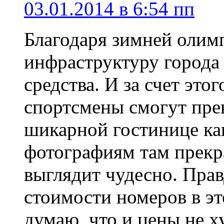
03.01.2014 в 6:54 пп
Благодаря зимней олимп
инфраструктуру города
средства. И за счет это
спортсмены смогут прек
шикарной гостинице ка
фотографиям там прекра
выглядит чудесно. Прав
стоимости номеров в эт
думаю, что и цены не х