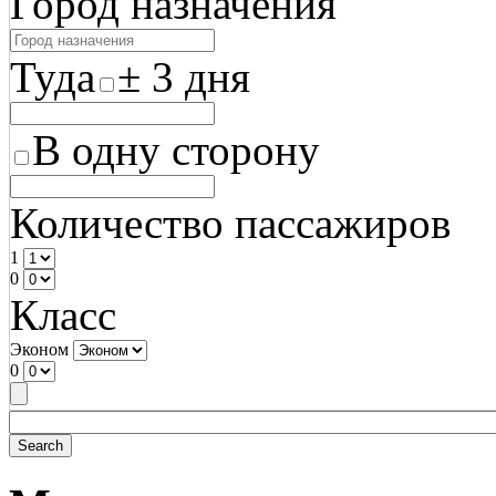
Город назначения
Туда
± 3 дня
В одну сторону
Количество пассажиров
1
0
Класс
Эконом
0