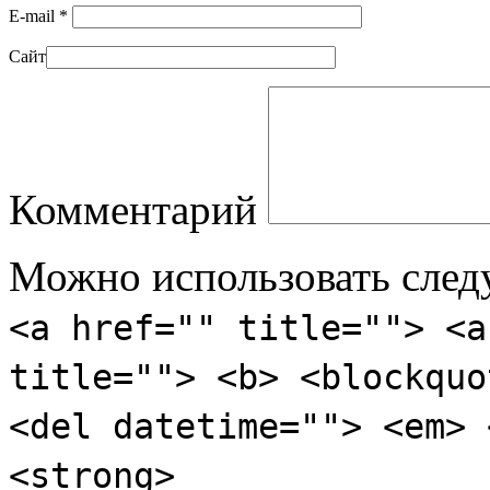
E-mail
*
Сайт
Комментарий
Можно использовать сле
<a href="" title=""> <a
title=""> <b> <blockquo
<del datetime=""> <em> 
<strong>