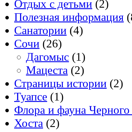
Отдых с детьми
(2)
Полезная информация
(
Санатории
(4)
Сочи
(26)
Дагомыс
(1)
Мацеста
(2)
Страницы истории
(2)
Туапсе
(1)
Флора и фауна Черного
Хоста
(2)