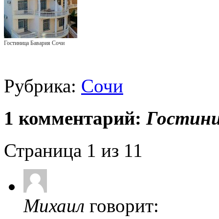
Гостиница Бавария Сочи
Рубрика:
Сочи
1 комментарий:
Гостини
Страница 1 из 1
1
Михаил
говорит: