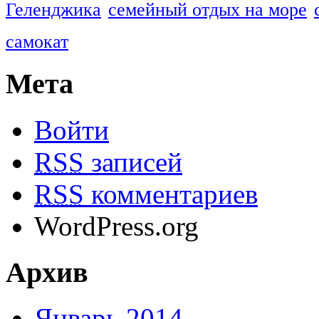
Геленджика
семейный отдых на море
самокат
Мета
Войти
RSS
записей
RSS
комментариев
WordPress.org
Архив
Январь 2014