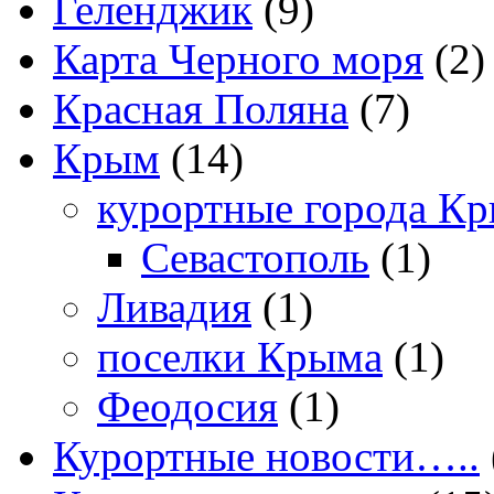
Геленджик
(9)
Карта Черного моря
(2)
Красная Поляна
(7)
Крым
(14)
курортные города К
Севастополь
(1)
Ливадия
(1)
поселки Крыма
(1)
Феодосия
(1)
Курортные новости…..